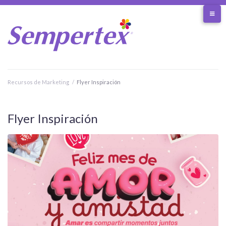
Skip
to
content
Recursos de Marketing
/
Flyer Inspiración
Flyer Inspiración